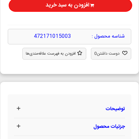
افزودن به سبد خرید
شناسه محصول :
472171015003
دوست داشتن
0
افزودن به فهرست علاقه‌مندی‌ها
توضیحات
جزئیات محصول