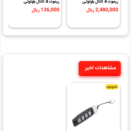
ریموت 4 کانال بلوتوثی
ریموت 4 کانال بلوتوثی
Duplicator طرح بتا
Duplicator طرح آزرایی
2,480,000 ریال
136,000 ریال
433MHz
433MHz
مشاهدات اخیر
ناموجود