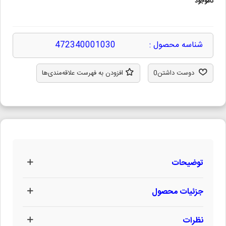
ناموجود
شناسه محصول :
472340001030
دوست داشتن
0
افزودن به فهرست علاقه‌مندی‌ها
توضیحات
جزئیات محصول
نظرات