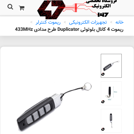
خانه
>
تجهیزات الکترونیکی
>
ریموت کنترلر
>
ریموت 4 کانال بلوتوثی Duplicator طرح مدادی 433MHz