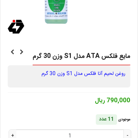
مایع فلکس ATA مدل S1 وزن 30 گرم
روغن لحیم آتا فلکس مدل S1 وزن 30 گرم
790,000 ریال
11 عدد
موجودی
+
-