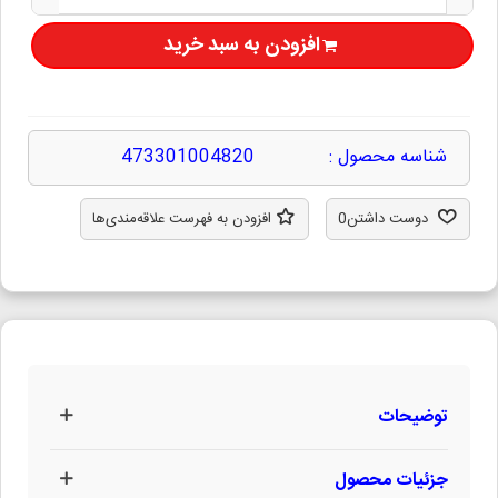
افزودن به سبد خرید
شناسه محصول :
473301004820
دوست داشتن
0
افزودن به فهرست علاقه‌مندی‌ها
توضیحات
جزئیات محصول