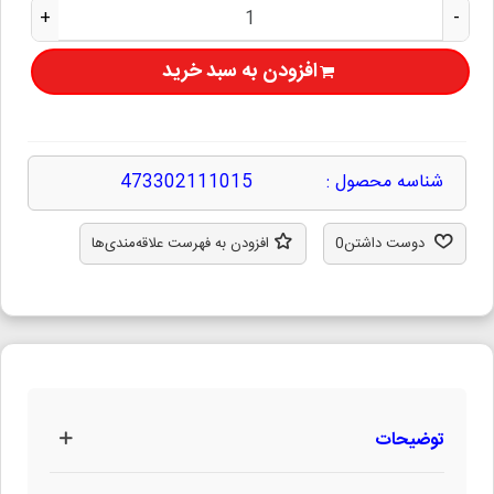
+
-
افزودن به سبد خرید
شناسه محصول :
473302111015
دوست داشتن
0
افزودن به فهرست علاقه‌مندی‌ها
توضیحات