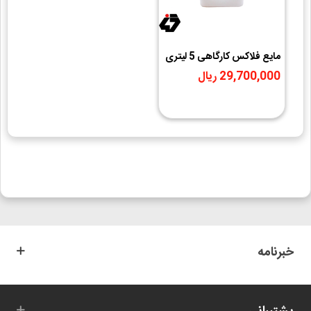
مایع فلاکس کارگاهی 5 لیتری
تکنوشیمی
29,700,000 ریال
خبرنامه