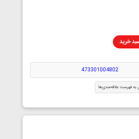
سبد خرید
473301004802
 به فهرست علاقه‌مندی‌ها