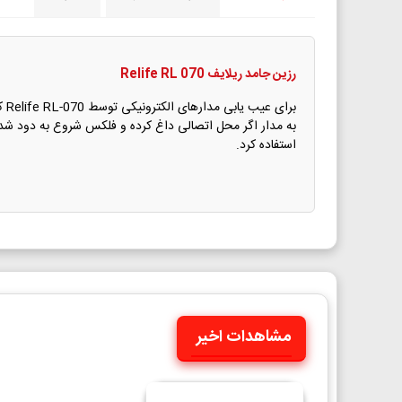
رزين جامد ريلايف Relife RL 070
بر
به مدار اگر محل اتصالی داغ کرده و فلکس شروع به دود شدن ک
استفاده کرد.
مشاهدات اخیر