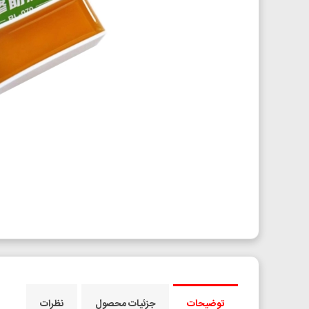
توضیحات
جزئیات محصول
نظرات