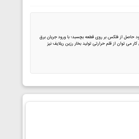
ورد نظر نزدیک کند تا دود حاصل از فلکس بر روی قطعه بچسبد؛ با ورود جریان برق
 می توان از قلم حرارتی تولید بخار رزین ریلایف نیز