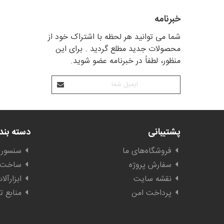
خبرنامه
شما می توانید هر لحظه با اشتراک خود از
محصولات جدید مطلع گردید . برای این
منظور، لطفاً در خبرنامه عضو شوید.
پشتیبانی
دسته بن
فروشگاه‌های ما
سنسور 
سفارش پروژه
ساخت ا
نقشه سایت
ابزارآل
پرداخت امن
منابع ت