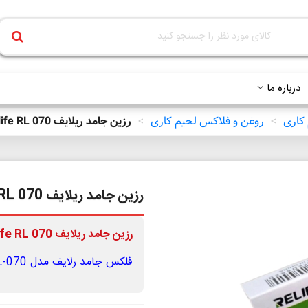
درباره ما
 کاری
>
روغن و فلاکس لحیم کاری
>
رزين جامد ريلايف Relife RL 070
رزين جامد ريلايف Relife RL 070
رزين جامد ريلايف Relife RL 070
فلکس جامد رلایف مدل RL-070 با وزن ۸ گرم