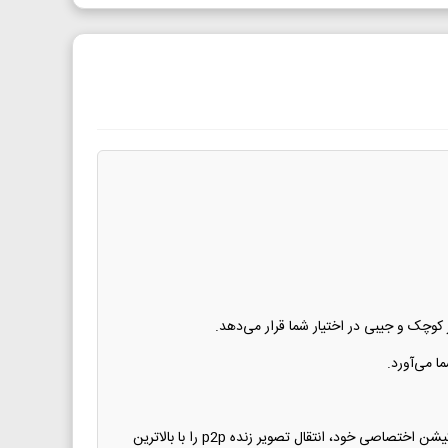
کوچک و جیبی در اختیار شما قرار می‌دهد.
 می‌آورد.
) استفاده می‌کنید؛ دوربین به محض روشن شدن به شبکه متصل شده و از طریق اپلیکیشن اختصاصی خود، انتقال تصویر زنده p2p را با بالاترین