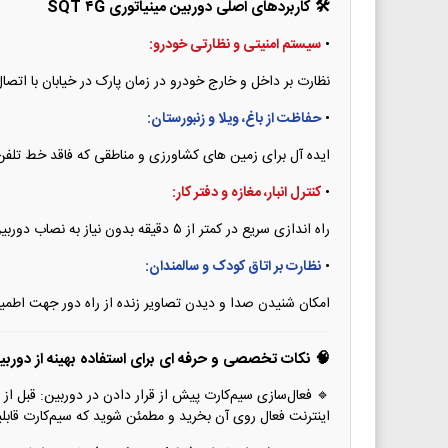
🛠 کاربردهای اصلی دوربین مینیاتوری SQT ۴G
•
سیستم امنیتی و نظارتی خودرو:
نظارت بر داخل و خارج خودرو در زمان پارک در خیابان با اتصال
•
حفاظت از باغ، ویلا و زنبورستان:
ایده آل برای زمین های کشاورزی و مناطقی که فاقد خط تلفن 
•
کنترل انبار، مغازه و دفتر کار:
راه اندازی سریع در کمتر از ۵ دقیقه بدون نیاز به نصاب دوربین و سیم کشی داکت.
•
نظارت بر اتاق کودک و سالمندان:
امکان شنیدن صدا و دیدن تصاویر زنده از راه دور جهت اطمینا
🧠 نکات تخصصی و حرفه ای برای استفاده بهینه از دوربین SQT سیم‌کار
🔹 فعال‌سازی سیم‌کارت پیش از قرار دادن در دوربین: قبل از
اینترنت فعال روی آن بخرید و مطمئن شوید که سیم‌کارت قابلیت