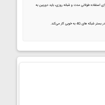
 سیمکارت، بین ۱ الی ۳ ساعت دوربین را روشن نگه میدارد. برای استفاده طولانی مدت و شبانه روزی، باید دوربین به
4G به خوبی کار می‌کند.