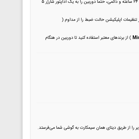
): باتری داخلی دوربین برای استفاده‌های کوتاه یا مواقع قطع برق تعبیه شده است. برای روشن ماندن ۲۴ ساعته و دائمی، حتماً دوربین را به یک آداپتور شارژر ۵
تنظیمات اپلیکیشن حالت ضبط را از مداوم (
) از برندهای معتبر استفاده کنید تا دوربین در هنگام
ر را از طریق دیتای همان سیمکارت به گوشی شما می‌فرستد.