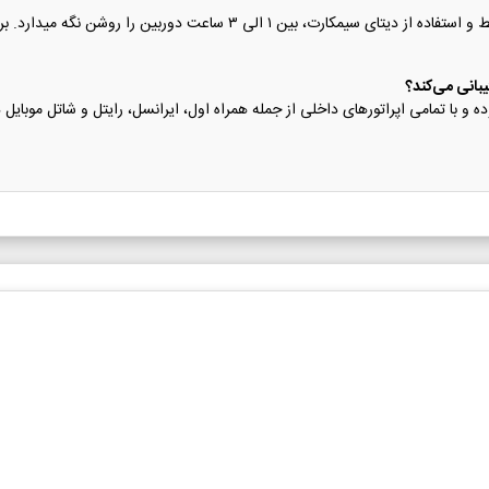
باتری داخلی مینیاتوری این مدل بسته به میزان تردد در محیط و استفاده از دیتای
یبانی می‌کند؟
ه و با تمامی اپراتورهای داخلی از جمله همراه اول، ایرانسل، رایتل و شاتل موبایل در بستر شبکه های 