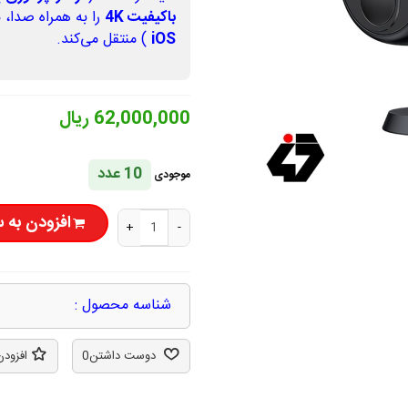
باکیفیت 4K
را به همراه صدا، 
iOS
) منتقل می‌کند.
62,000,000 ریال
10 عدد
موجودی
افزودن به 
+
-
شناسه محصول :
دوست داشتن
0
افزودن