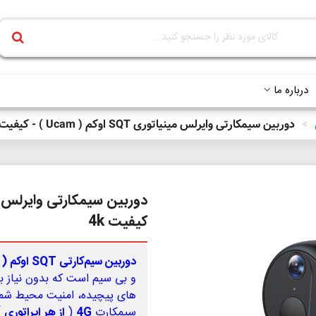
درباره ما
>
دوربین سیمکارتی وایرلس مینیاتوری SQT اوکم ( Ucam ) - کیفیت 4k
کیفیت 4k
دوربین سیم‌کارتی SQT اوکم ( Ucam )
و بی سیم است که بدون نیاز ب
های پیچیده، امنیت محیط شما ر
سیمکارت
4G
(
از هر اپراتوری
)