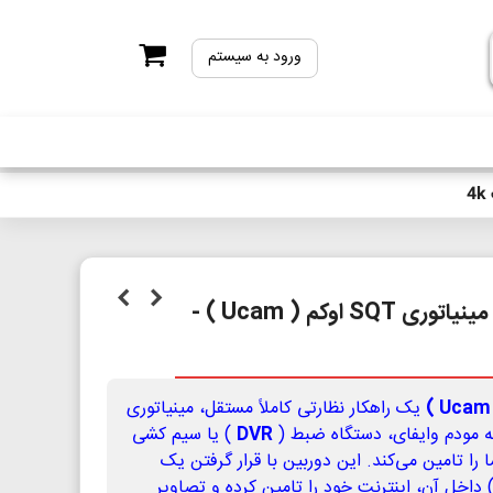
ورود به سیستم
دوربین سیمکارتی وایرلس مینیاتوری SQT اوکم ( Ucam ) -
یک راهکار نظارتی کاملاً مستقل، مینیاتوری
ه مودم وایفای، دستگاه ضبط (
DVR
) یا سیم کشی
ا تامین می‌کند. این دوربین با قرار گرفتن یک
 داخل آن، اینترنت خود را تامین کرده و تصاویر