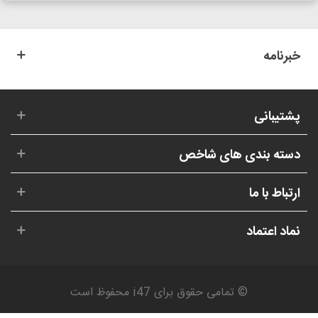
خبرنامه
پشتیبانی
دسته بندی های شاخص
ارتباط با ما
نماد اعتماد
© تمامی حقوق برای i47 محفوظ است