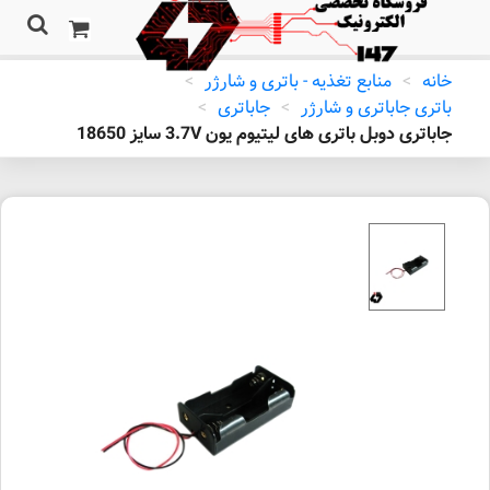
خانه
>
منابع تغذیه - باتری و شارژر
>
باتری جاباتری و شارژر
>
جاباتری
>
جاباتری دوبل باتری های لیتیوم یون 3.7V سایز 18650