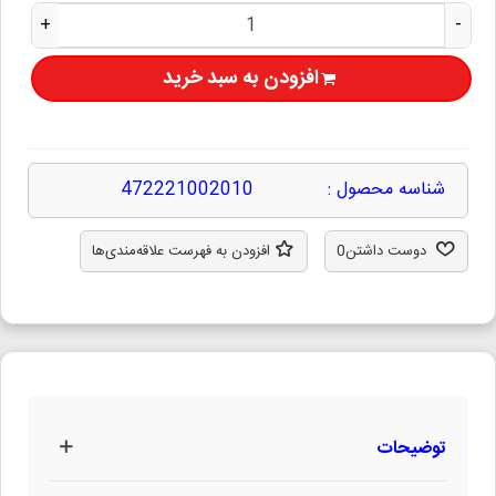
+
-
افزودن به سبد خرید
شناسه محصول :
472221002010
دوست داشتن
0
افزودن به فهرست علاقه‌مندی‌ها
توضیحات