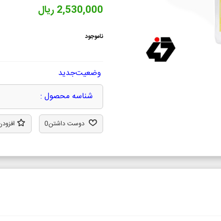
2,530,000 ریال
ناموجود
وضعیت
جدید
شناسه محصول :
دوست داشتن
0
افزودن