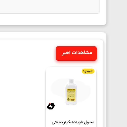
مشاهدات اخیر
ناموجود
محلول شوینده-کلینر صنعتی