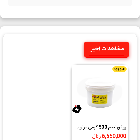
مشاهدات اخیر
ناموجود
روغن لحیم 500 گرمی مرغوب
تکنوشیمی
6,650,000 ریال