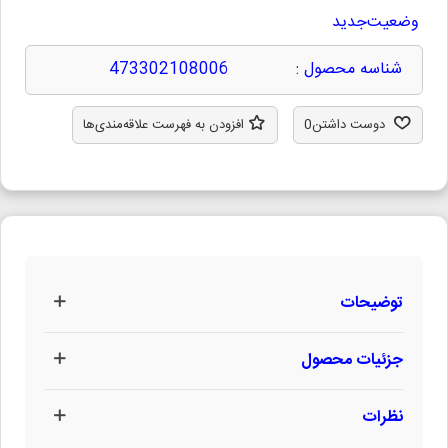
وضعیت
جدید
شناسه محصول :
473302108006
دوست داشتن
0
افزودن به فهرست علاقه‌مندی‌ها
توضیحات
جزئیات محصول
نظرات