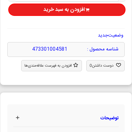
افزودن به سبد خرید
وضعیت
جدید
شناسه محصول :
473301004581
دوست داشتن
0
افزودن به فهرست علاقه‌مندی‌ها
توضیحات