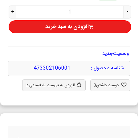
+
-
افزودن به سبد خرید
وضعیت
جدید
شناسه محصول :
473302106001
دوست داشتن
0
افزودن به فهرست علاقه‌مندی‌ها