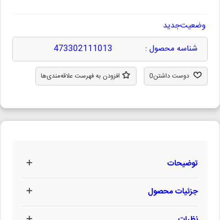
وضعیت
جدید
شناسه محصول :
473302111013
دوست داشتن
0
افزودن به فهرست علاقه‌مندی‌ها
توضیحات
جزئیات محصول
نظرات