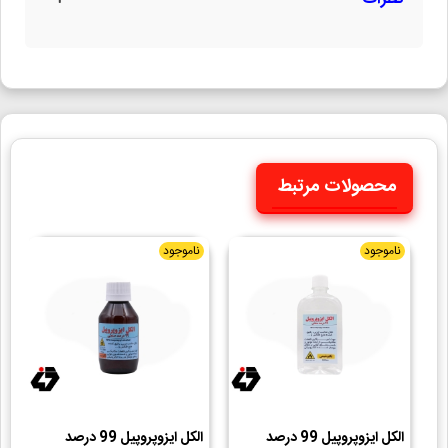
محصولات مرتبط
ناموجود
ناموجود
الکل ایزوپروپیل 99 درصد
الکل ایزوپروپیل 99 درصد