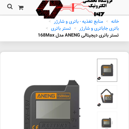
خانه
>
منابع تغذیه - باتری و شارژر
>
باتری جاباتری و شارژر
>
تستر باتری
>
تستر باتری دیجیتالی ANENG مدل 168Max