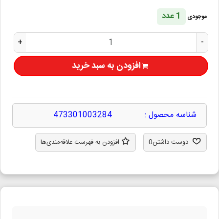
1 عدد
موجودی
+
-
افزودن به سبد خرید
شناسه محصول :
473301003284
دوست داشتن
0
افزودن به فهرست علاقه‌مندی‌ها