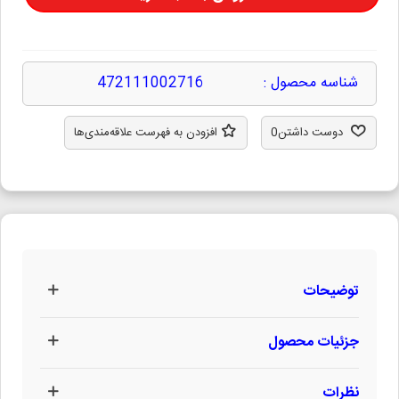
شناسه محصول :
472111002716
دوست داشتن
0
افزودن به فهرست علاقه‌مندی‌ها
توضیحات
جزئیات محصول
نظرات