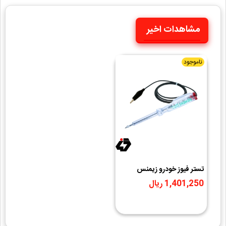
مشاهدات اخیر
ناموجود
تستر فیوز خودرو زيمنس
1,401,250 ریال