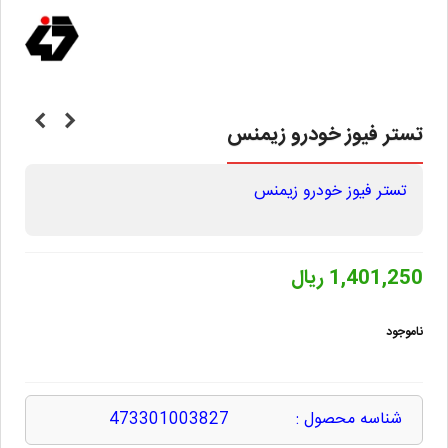
تستر فیوز خودرو زيمنس
تستر فیوز خودرو زيمنس
1,401,250 ریال
ناموجود
شناسه محصول :
473301003827