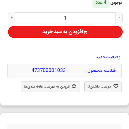
4 عدد
موجودی
+
-
افزودن به سبد خرید
وضعیت
جدید
شناسه محصول :
473700001033
دوست داشتن
0
افزودن به فهرست علاقه‌مندی‌ها