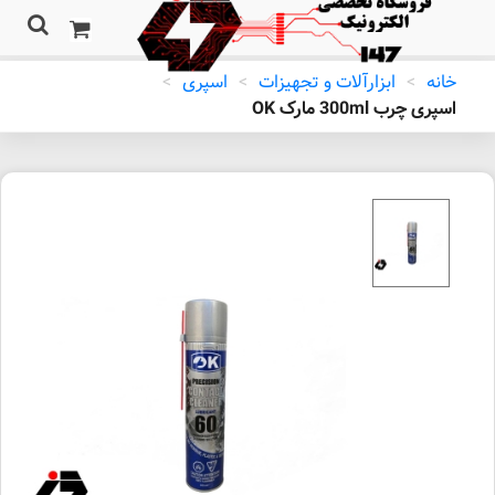
خانه
>
ابزارآلات و تجهیزات
>
اسپری
>
اسپری چرب 300ml مارک OK