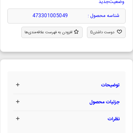
وضعیت
جدید
شناسه محصول :
473301005049
دوست داشتن
0
افزودن به فهرست علاقه‌مندی‌ها
توضیحات
جزئیات محصول
نظرات