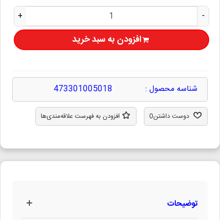
+
-
افزودن به سبد خرید
شناسه محصول :
473301005018
دوست داشتن
0
افزودن به فهرست علاقه‌مندی‌ها
توضیحات